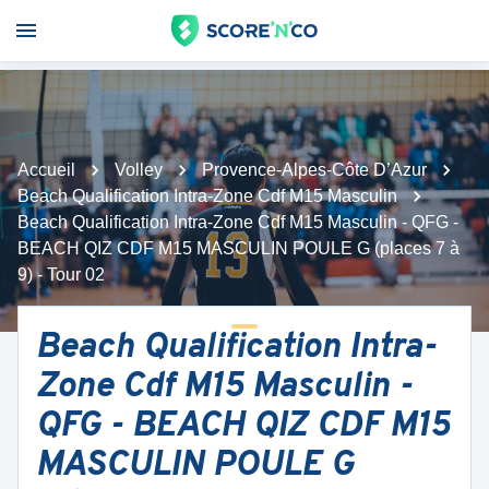
Accueil
Volley
Provence-Alpes-Côte D’Azur
Beach Qualification Intra-Zone Cdf M15 Masculin
Beach Qualification Intra-Zone Cdf M15 Masculin - QFG -
BEACH QIZ CDF M15 MASCULIN POULE G (places 7 à
9) - Tour 02
Beach Qualification Intra-
Zone Cdf M15 Masculin -
QFG - BEACH QIZ CDF M15
MASCULIN POULE G