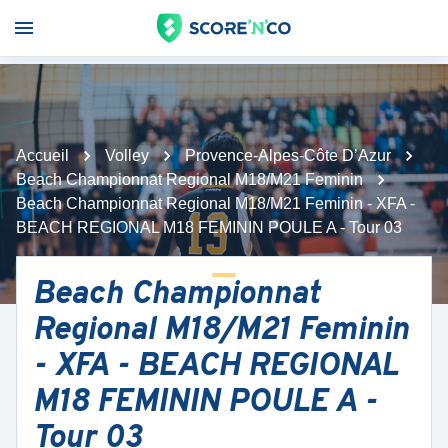
Accueil
Volley
Provence-Alpes-Côte D’Azur
Beach Championnat Regional M18/M21 Feminin
Beach Championnat Regional M18/M21 Feminin - XFA -
BEACH REGIONAL M18 FEMININ POULE A - Tour 03
Beach Championnat
Regional M18/M21 Feminin
- XFA - BEACH REGIONAL
M18 FEMININ POULE A -
Tour 03