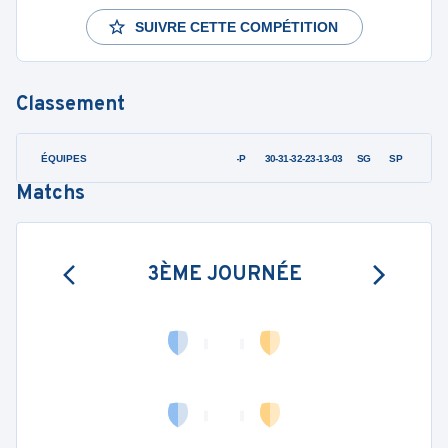
SUIVRE CETTE COMPÉTITION
Classement
ÉQUIPES
PTS
JO
G-P
30-31-32-23-13-03
SG
SP
Matchs
3ÈME JOURNÉE