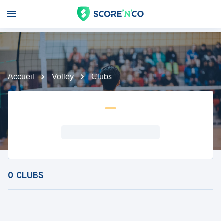
Accueil
Volley
Clubs
0
CLUBS