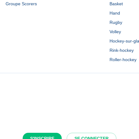
Groupe Scorers
Basket
Hand
Rugby
Volley
Hockey-sur-gl
Rink-hockey
Roller-hockey
S'INSCRIRE
SE CONNECTER