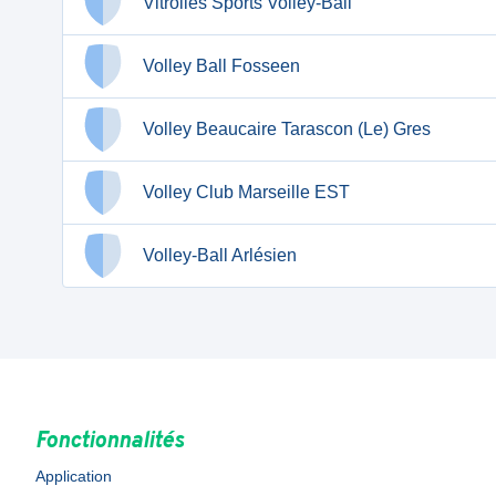
Vitrolles Sports Volley-Ball
Volley Ball Fosseen
Volley Beaucaire Tarascon (Le) Gres
Volley Club Marseille EST
Volley-Ball Arlésien
Fonctionnalités
Application