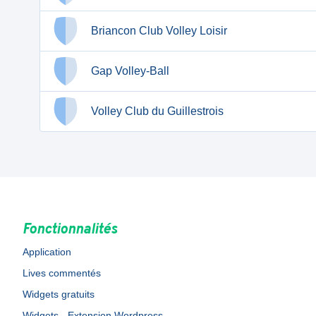
Briancon Club Volley Loisir
Gap Volley-Ball
Volley Club du Guillestrois
Fonctionnalités
Application
Lives commentés
Widgets gratuits
Widgets - Extension Wordpress