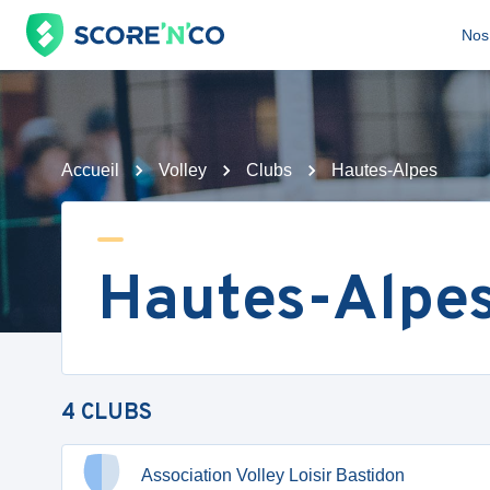
Nos 
Accueil
Volley
Clubs
Hautes-Alpes
Hautes-Alpe
4
CLUBS
Association Volley Loisir Bastidon