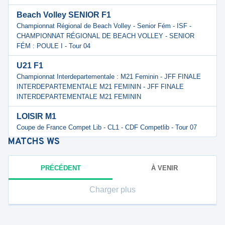
Beach Volley SENIOR F1
Championnat Régional de Beach Volley - Senior Fém - ISF -
CHAMPIONNAT RÉGIONAL DE BEACH VOLLEY - SENIOR
FÉM : POULE I - Tour 04
U21 F1
Championnat Interdepartementale : M21 Feminin - JFF FINALE
INTERDEPARTEMENTALE M21 FEMININ - JFF FINALE
INTERDEPARTEMENTALE M21 FEMININ
LOISIR M1
Coupe de France Compet Lib - CL1 - CDF Competlib - Tour 07
MATCHS
WS
PRÉCÉDENT
À VENIR
Charger plus