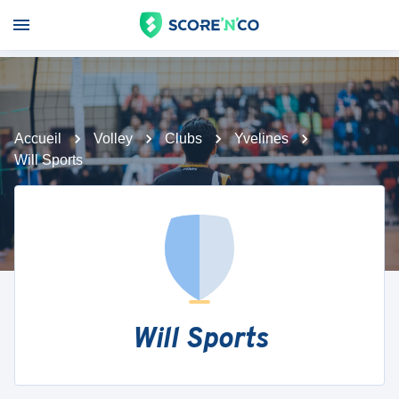
Accueil
Volley
Clubs
Yvelines
Will Sports
Will Sports