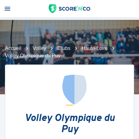
Accueil
Volley
Clubs
Haute-Loire
Volley Olympique du Puy
Volley Olympique du
Puy