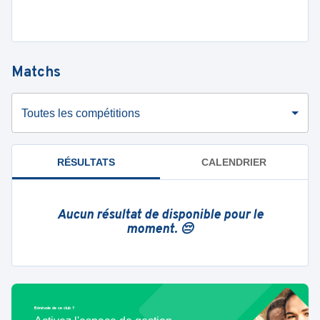
Matchs
Toutes les compétitions
RÉSULTATS
CALENDRIER
Aucun résultat de disponible pour le
moment. 😔
Bénévole de ce club ?