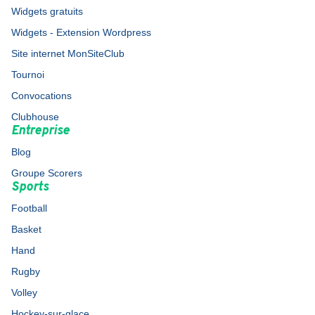
Widgets gratuits
Widgets - Extension Wordpress
Site internet MonSiteClub
Tournoi
Convocations
Clubhouse
Entreprise
Blog
Groupe Scorers
Sports
Football
Basket
Hand
Rugby
Volley
Hockey-sur-glace