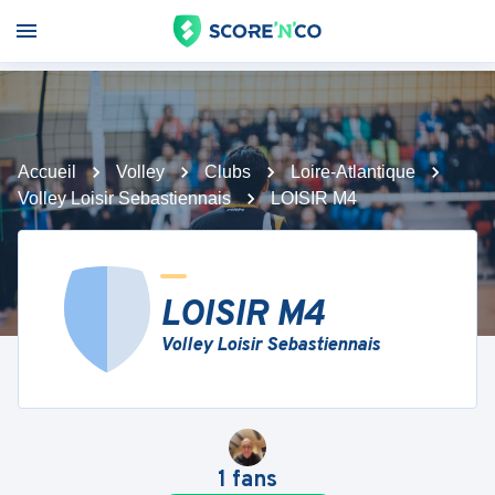
Accueil
Volley
Clubs
Loire-Atlantique
Volley Loisir Sebastiennais
LOISIR M4
LOISIR M4
Volley Loisir Sebastiennais
1
fans