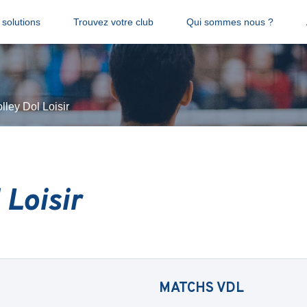
solutions
Trouvez votre club
Qui sommes nous ?
lley Dol Loisir
 Loisir
MATCHS
VDL