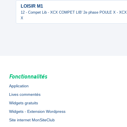
LOISIR M1
12 - Compet Lib - XCX COMPET LIB' 2e phase POULE X - XC
X
Fonctionnalités
Application
Lives commentés
Widgets gratuits
Widgets - Extension Wordpress
Site internet MonSiteClub