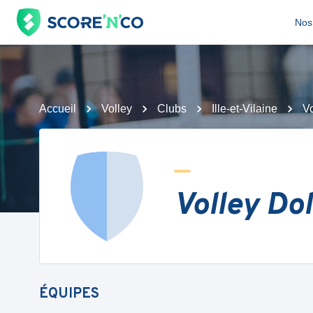
Nos 
Accueil
Volley
Clubs
Ille-et-Vilaine
Vo
Volley Dol
ÉQUIPES