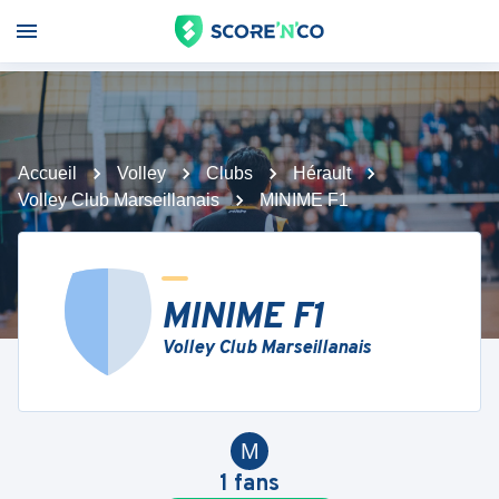
Accueil
Volley
Clubs
Hérault
Volley Club Marseillanais
MINIME F1
MINIME F1
Volley Club Marseillanais
M
1
fans