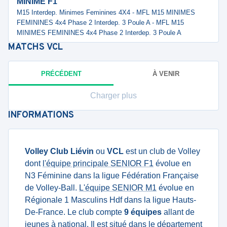
MINIME F1
M15 Interdep. Minimes Feminines 4X4 - MFL M15 MINIMES
FEMININES 4x4 Phase 2 Interdep. 3 Poule A - MFL M15
MINIMES FEMININES 4x4 Phase 2 Interdep. 3 Poule A
MATCHS
VCL
PRÉCÉDENT
À VENIR
Charger plus
INFORMATIONS
Volley Club Liévin
ou
VCL
est un club de Volley
dont
l'équipe principale SENIOR F1
évolue en
N3 Féminine dans la ligue Fédération Française
de Volley-Ball.
L'équipe SENIOR M1
évolue en
Régionale 1 Masculins Hdf dans la ligue Hauts-
De-France. Le club compte
9 équipes
allant de
jeunes à national. Il est situé dans le département