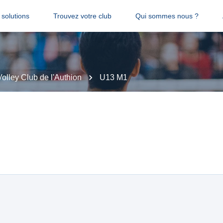
solutions
Trouvez votre club
Qui sommes nous ?
Volley Club de l'Authion
U13 M1