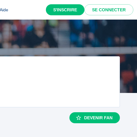
Aide
S'INSCRIRE
SE CONNECTER
DEVENIR FAN