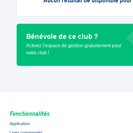
Aucun résultat de disponible pour
Bénévole de ce club ?
Activez l'espace de gestion gratuitement pour
votre club !
Fonctionnalités
Application
Lives commentés