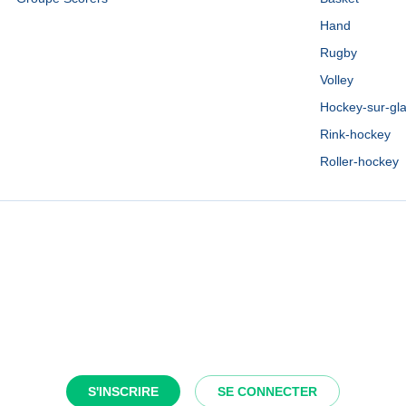
Hand
Rugby
Volley
Hockey-sur-gl
Rink-hockey
Roller-hockey
S'INSCRIRE
SE CONNECTER