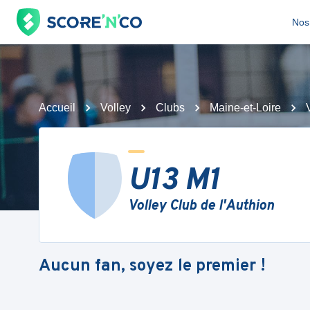
Nos 
Accueil
Volley
Clubs
Maine-et-Loire
U13 M1
Volley Club de l'Authion
Aucun fan, soyez le premier !