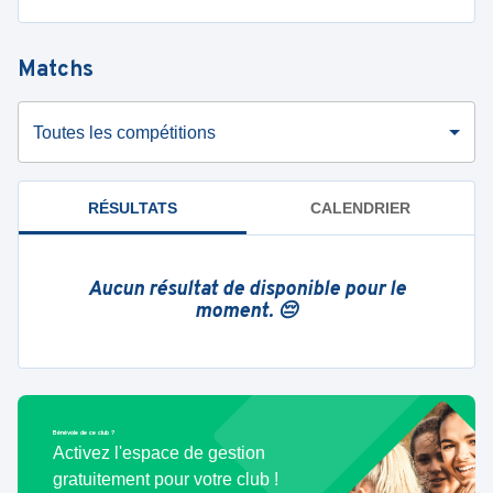
Matchs
Toutes les compétitions
RÉSULTATS
CALENDRIER
Aucun résultat de disponible pour le
moment. 😔
Bénévole de ce club ?
Activez l'espace de gestion
gratuitement pour votre club !