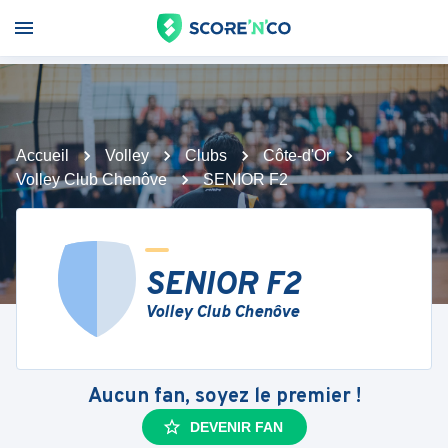
Accueil
Volley
Clubs
Côte-d'Or
Volley Club Chenôve
SENIOR F2
SENIOR F2
Volley Club Chenôve
Aucun fan, soyez le premier !
DEVENIR FAN