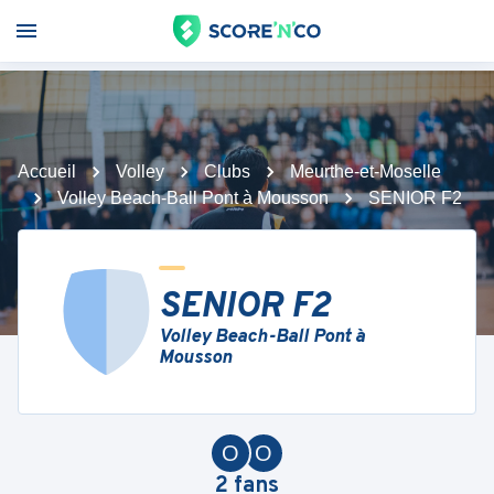
Accueil
Volley
Clubs
Meurthe-et-Moselle
Volley Beach-Ball Pont à Mousson
SENIOR F2
SENIOR F2
Volley Beach-Ball Pont à
Mousson
O
O
2
fans