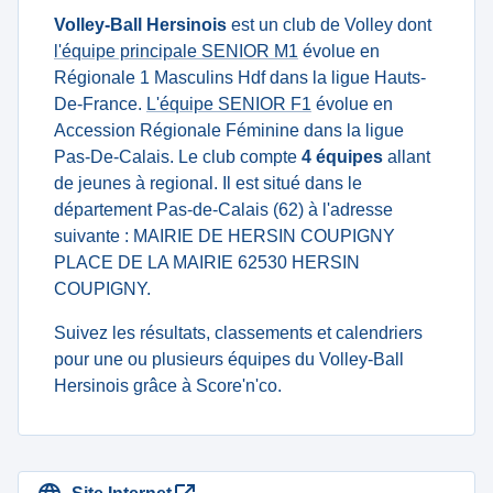
Volley-Ball Hersinois
est un club de Volley dont
l'équipe principale SENIOR M1
évolue en
Régionale 1 Masculins Hdf dans la ligue Hauts-
De-France.
L'équipe SENIOR F1
évolue en
Accession Régionale Féminine dans la ligue
Pas-De-Calais. Le club compte
4 équipes
allant
de jeunes à regional. Il est situé dans le
département Pas-de-Calais (62) à l'adresse
suivante : MAIRIE DE HERSIN COUPIGNY
PLACE DE LA MAIRIE 62530 HERSIN
COUPIGNY.
Suivez les résultats, classements et calendriers
pour une ou plusieurs équipes du Volley-Ball
Hersinois grâce à Score'n'co.