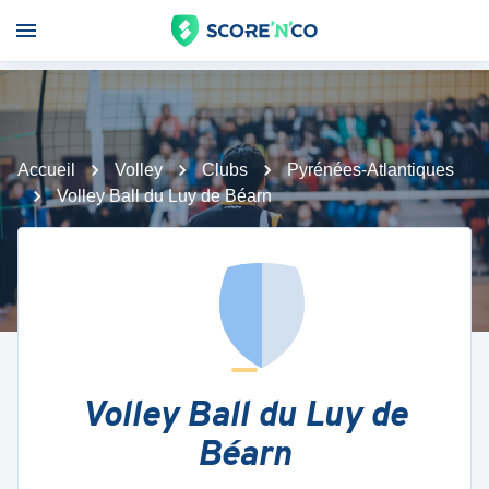
Accueil
Volley
Clubs
Pyrénées-Atlantiques
Volley Ball du Luy de Béarn
Volley Ball du Luy de
Béarn