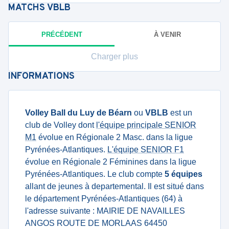
MATCHS
VBLB
PRÉCÉDENT
À VENIR
Charger plus
INFORMATIONS
Volley Ball du Luy de Béarn
ou
VBLB
est un
club de Volley dont
l'équipe principale SENIOR
M1
évolue en Régionale 2 Masc. dans la ligue
Pyrénées-Atlantiques.
L'équipe SENIOR F1
évolue en Régionale 2 Féminines dans la ligue
Pyrénées-Atlantiques. Le club compte
5 équipes
allant de jeunes à departemental. Il est situé dans
le département Pyrénées-Atlantiques (64) à
l'adresse suivante : MAIRIE DE NAVAILLES
ANGOS ROUTE DE MORLAAS 64450