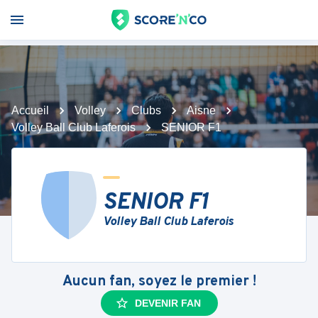
Accueil
Volley
Clubs
Aisne
Volley Ball Club Laferois
SENIOR F1
SENIOR F1
Volley Ball Club Laferois
Aucun fan, soyez le premier !
DEVENIR FAN