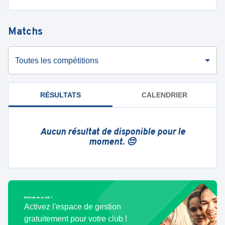
Matchs
Toutes les compétitions
RÉSULTATS
CALENDRIER
Aucun résultat de disponible pour le
moment. 😔
Bénévole de ce club ?
Activez l'espace de gestion
gratuitement pour votre club !