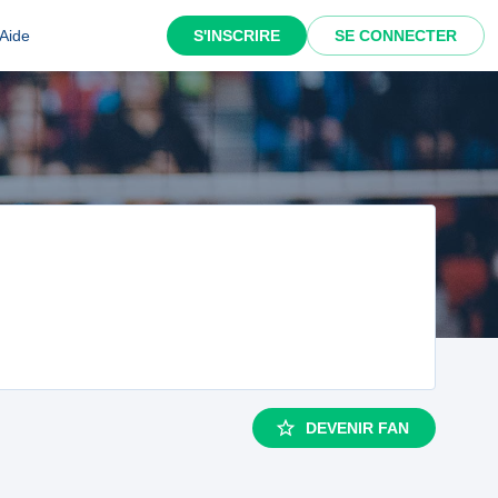
Aide
S'INSCRIRE
SE CONNECTER
DEVENIR FAN