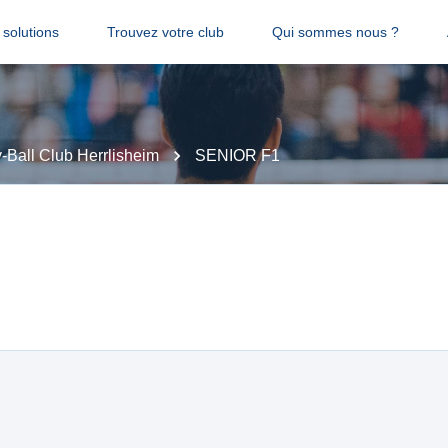
solutions
Trouvez votre club
Qui sommes nous ?
y-Ball Club Herrlisheim
SENIOR F1