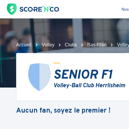
Nos 
Accueil
Volley
Clubs
Bas-Rhin
Volle
SENIOR F1
Volley-Ball Club Herrlisheim
Aucun fan, soyez le premier !