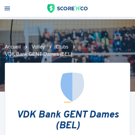
Accueil
Volley
Clubs
VDK Bank GENT Dames (BEL)
VDK Bank GENT Dames
(BEL)