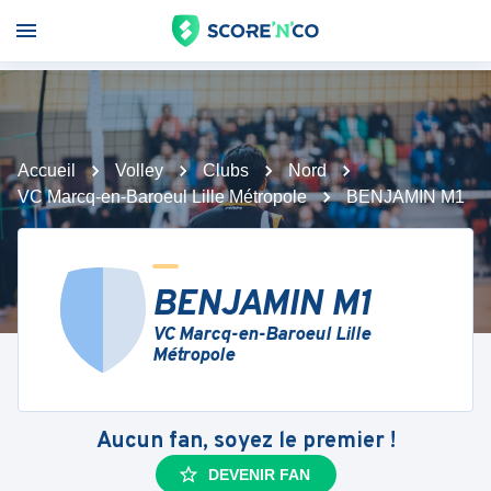
Accueil
Volley
Clubs
Nord
VC Marcq-en-Baroeul Lille Métropole
BENJAMIN M1
BENJAMIN M1
VC Marcq-en-Baroeul Lille
Métropole
Aucun fan, soyez le premier !
DEVENIR FAN