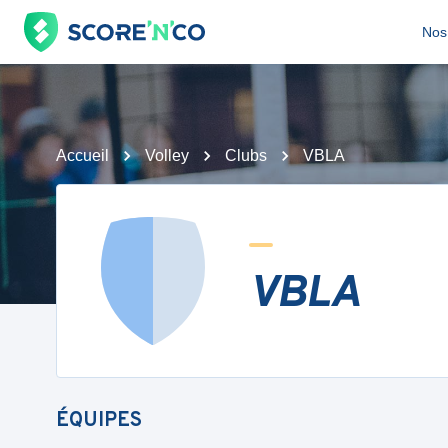
Nos 
Accueil
Volley
Clubs
VBLA
VBLA
ÉQUIPES