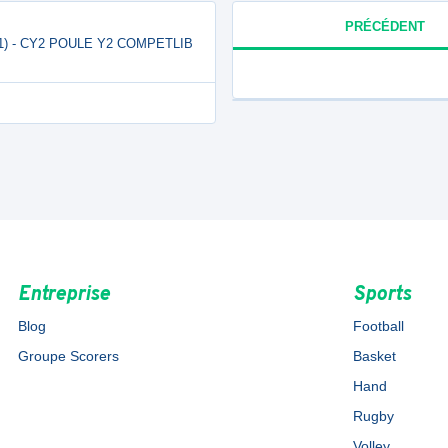
PRÉCÉDENT
P1) - CY2 POULE Y2 COMPETLIB
Entreprise
Sports
Blog
Football
Groupe Scorers
Basket
Hand
Rugby
Volley