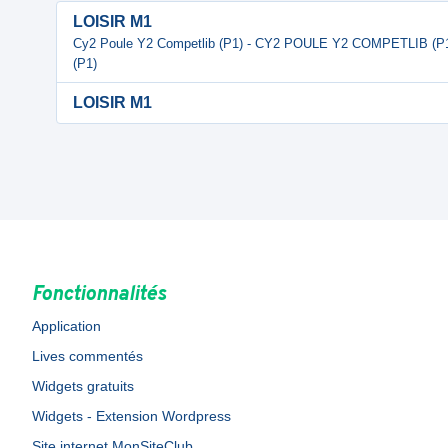
LOISIR M1
Cy2 Poule Y2 Competlib (P1) - CY2 POULE Y2 COMPETLIB (
(P1)
LOISIR M1
Fonctionnalités
Application
Lives commentés
Widgets gratuits
Widgets - Extension Wordpress
Site internet MonSiteClub