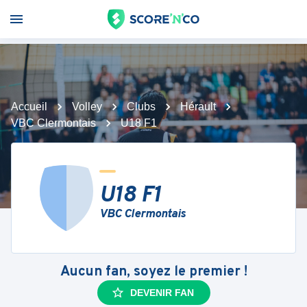
Accueil
Volley
Clubs
Hérault
VBC Clermontais
U18 F1
U18 F1
VBC Clermontais
Aucun fan, soyez le premier !
DEVENIR FAN