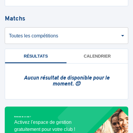
Matchs
Toutes les compétitions
RÉSULTATS
CALENDRIER
Aucun résultat de disponible pour le
moment. 😔
Bénévole de ce club ?
Activez l'espace de gestion
gratuitement pour votre club !