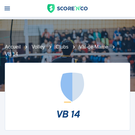
Accueil
Volley
Clubs
Val-de-Marne
VB 14
VB 14