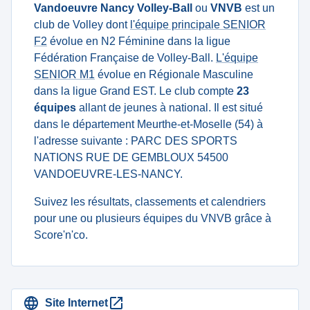
Vandoeuvre Nancy Volley-Ball
ou
VNVB
est un
club de Volley dont
l'équipe principale SENIOR
F2
évolue en N2 Féminine dans la ligue
Fédération Française de Volley-Ball.
L'équipe
SENIOR M1
évolue en Régionale Masculine
dans la ligue Grand EST. Le club compte
23
équipes
allant de jeunes à national. Il est situé
dans le département Meurthe-et-Moselle (54) à
l'adresse suivante : PARC DES SPORTS
NATIONS RUE DE GEMBLOUX 54500
VANDOEUVRE-LES-NANCY.
Suivez les résultats, classements et calendriers
pour une ou plusieurs équipes du VNVB grâce à
Score'n'co.
Site Internet