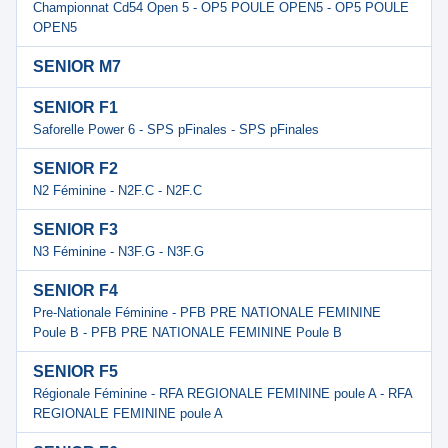
Championnat Cd54 Open 5 - OP5 POULE OPEN5 - OP5 POULE
OPEN5
SENIOR M7
SENIOR F1
Saforelle Power 6 - SPS pFinales - SPS pFinales
SENIOR F2
N2 Féminine - N2F.C - N2F.C
SENIOR F3
N3 Féminine - N3F.G - N3F.G
SENIOR F4
Pre-Nationale Féminine - PFB PRE NATIONALE FEMININE
Poule B - PFB PRE NATIONALE FEMININE Poule B
SENIOR F5
Régionale Féminine - RFA REGIONALE FEMININE poule A - RFA
REGIONALE FEMININE poule A