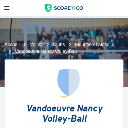
Accueil
Volley
Clubs
Meurthe-et-Moselle
Vandoeuvre Nancy Volley-Ball
Vandoeuvre Nancy
Volley-Ball