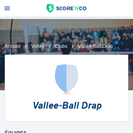
Accueil
Volley
Clubs
Vallee-Ball Drap
Vallee-Ball Drap