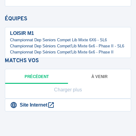
ÉQUIPES
LOISIR M1
Championnat Dep Seniors Compet Lib Mixte 6X6 - SL6
Championnat Dep Séniors Compet'Lib Mixte 6x6 - Phase II - SL6
Championnat Dep Séniors Compet'Lib Mixte 6x6 - Phase II
MATCHS
VOS
PRÉCÉDENT
À VENIR
Charger plus
Site Internet