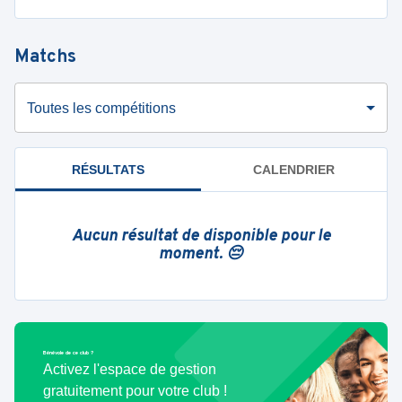
Matchs
Toutes les compétitions
RÉSULTATS
CALENDRIER
Aucun résultat de disponible pour le
moment. 😔
Bénévole de ce club ?
Activez l'espace de gestion
gratuitement pour votre club !