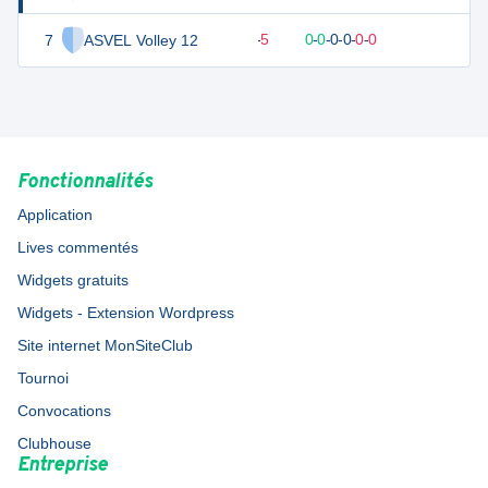
7
ASVEL Volley 12
7
6
1
-
5
0
-
0
-
0
-
0
-
0
-
0
D
Fonctionnalités
Application
Lives commentés
Widgets gratuits
Widgets - Extension Wordpress
Site internet MonSiteClub
Tournoi
Convocations
Clubhouse
Entreprise