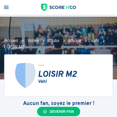
Accueil
Volley
Clubs
Rhône
Vahl
LOISIR M2
LOISIR M2
Vahl
Aucun fan, soyez le premier !
DEVENIR FAN