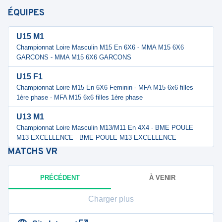
ÉQUIPES
U15 M1
Championnat Loire Masculin M15 En 6X6 - MMA M15 6X6
GARCONS - MMA M15 6X6 GARCONS
U15 F1
Championnat Loire M15 En 6X6 Feminin - MFA M15 6x6 filles
1ère phase - MFA M15 6x6 filles 1ère phase
U13 M1
Championnat Loire Masculin M13/M11 En 4X4 - BME POULE
M13 EXCELLENCE - BME POULE M13 EXCELLENCE
MATCHS
VR
PRÉCÉDENT
À VENIR
Charger plus