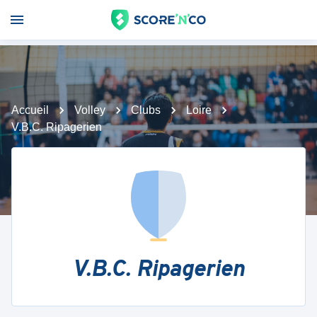
Accueil
Volley
Clubs
Loire
V.B.C. Ripagerien
V.B.C. Ripagerien