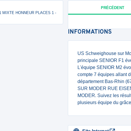
PRÉCÉDENT
MI1 MIXTE HONNEUR PLACES 1 -
INFORMATIONS
US Schweighouse sur Mode
principale SENIOR F1 évo
L'équipe SENIOR M2 évolu
compte 7 équipes allant d
département Bas-Rhin (
SUR MODER RUE EISE
MODER. Suivez les résult
plusieurs équipe du grâce