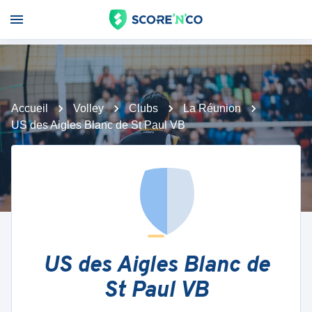
Accueil
Volley
Clubs
La Réunion
US des Aigles Blanc de St Paul VB
US des Aigles Blanc de
St Paul VB