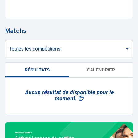
Matchs
Toutes les compétitions
RÉSULTATS
CALENDRIER
Aucun résultat de disponible pour le
moment. 😔
Bénévole de ce club ?