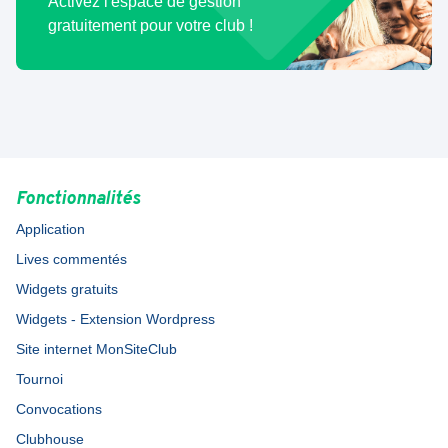
Activez l'espace de gestion
gratuitement pour votre club !
Fonctionnalités
Application
Lives commentés
Widgets gratuits
Widgets - Extension Wordpress
Site internet MonSiteClub
Tournoi
Convocations
Clubhouse