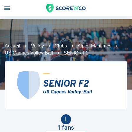
Accueil
Volley
Clubs
Alpes-Maritimes
US Cagnes Volley-Ball
SENIOR F2
SENIOR F2
US Cagnes Volley-Ball
L
1
fans