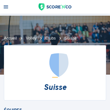
Accueil
Volley
Clubs
Suisse
Suisse