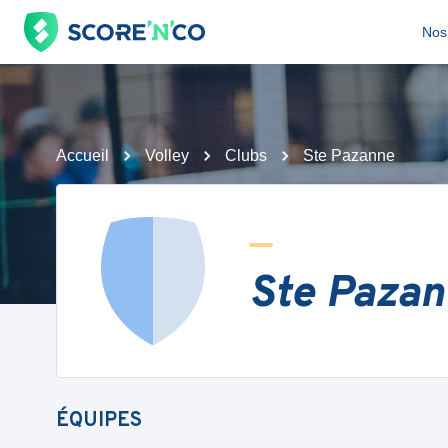
Nos 
Accueil
Volley
Clubs
Ste Pazanne
Ste Paza
ÉQUIPES