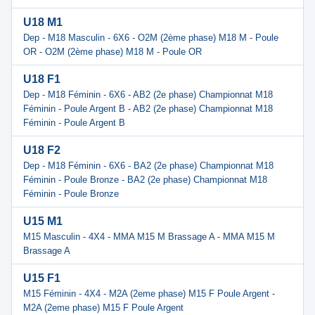
U18 M1
Dep - M18 Masculin - 6X6 - O2M (2ème phase) M18 M - Poule
OR - O2M (2ème phase) M18 M - Poule OR
U18 F1
Dep - M18 Féminin - 6X6 - AB2 (2e phase) Championnat M18
Féminin - Poule Argent B - AB2 (2e phase) Championnat M18
Féminin - Poule Argent B
U18 F2
Dep - M18 Féminin - 6X6 - BA2 (2e phase) Championnat M18
Féminin - Poule Bronze - BA2 (2e phase) Championnat M18
Féminin - Poule Bronze
U15 M1
M15 Masculin - 4X4 - MMA M15 M Brassage A - MMA M15 M
Brassage A
U15 F1
M15 Féminin - 4X4 - M2A (2eme phase) M15 F Poule Argent -
M2A (2eme phase) M15 F Poule Argent