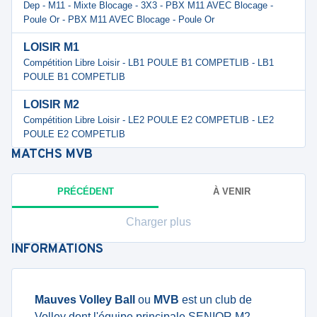
Dep - M11 - Mixte Blocage - 3X3 - PBX M11 AVEC Blocage -
Poule Or - PBX M11 AVEC Blocage - Poule Or
LOISIR M1
Compétition Libre Loisir - LB1 POULE B1 COMPETLIB - LB1
POULE B1 COMPETLIB
LOISIR M2
Compétition Libre Loisir - LE2 POULE E2 COMPETLIB - LE2
POULE E2 COMPETLIB
MATCHS
MVB
PRÉCÉDENT
À VENIR
Charger plus
INFORMATIONS
Mauves Volley Ball
ou
MVB
est un club de
Volley dont
l'équipe principale SENIOR M2