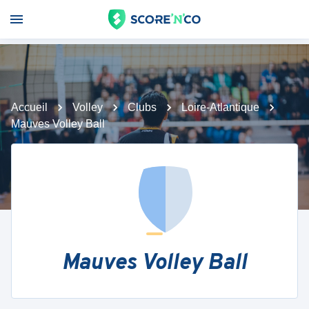
Accueil
Volley
Clubs
Loire-Atlantique
Mauves Volley Ball
Mauves Volley Ball