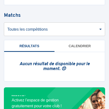
Matchs
Toutes les compétitions
RÉSULTATS
CALENDRIER
Aucun résultat de disponible pour le
moment. 😔
Bénévole de ce club ?
Activez l'espace de gestion
gratuitement pour votre club !