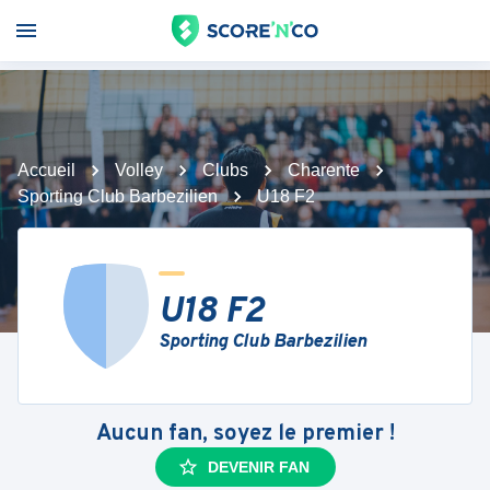
Accueil
Volley
Clubs
Charente
Sporting Club Barbezilien
U18 F2
U18 F2
Sporting Club Barbezilien
Aucun fan, soyez le premier !
DEVENIR FAN