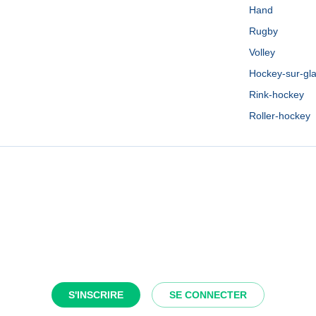
Hand
Rugby
Volley
Hockey-sur-gl
Rink-hockey
Roller-hockey
S'INSCRIRE
SE CONNECTER