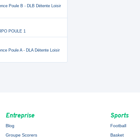
ence Poule B - DLB Détente Loisir
ORPO POULE 1
ence Poule A - DLA Détente Loisir
Entreprise
Sports
Blog
Football
Groupe Scorers
Basket