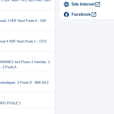
e 1 HDF Nord - JFE M21 Fém. 2em
Site Internet
Facebook
ale 3 HDF Nord Poule A - CMI
nal 4 HDF Nord Poule C - CFO
ININES 4x4 Phase 2 Interdep. 3
 3 Poule A
terdepart. 3 Poule D - BMI M13
ORPO POULE 1