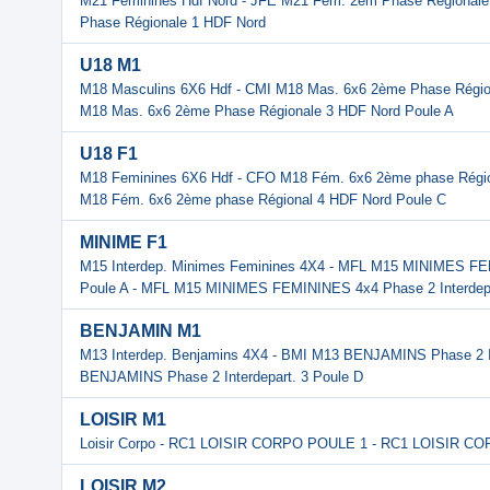
M21 Feminines Hdf Nord - JFE M21 Fém. 2em Phase Régional
Phase Régionale 1 HDF Nord
U18 M1
M18 Masculins 6X6 Hdf - CMI M18 Mas. 6x6 2ème Phase Région
M18 Mas. 6x6 2ème Phase Régionale 3 HDF Nord Poule A
U18 F1
M18 Feminines 6X6 Hdf - CFO M18 Fém. 6x6 2ème phase Régio
M18 Fém. 6x6 2ème phase Régional 4 HDF Nord Poule C
MINIME F1
M15 Interdep. Minimes Feminines 4X4 - MFL M15 MINIMES FEM
Poule A - MFL M15 MINIMES FEMININES 4x4 Phase 2 Interdep.
BENJAMIN M1
M13 Interdep. Benjamins 4X4 - BMI M13 BENJAMINS Phase 2 In
BENJAMINS Phase 2 Interdepart. 3 Poule D
LOISIR M1
Loisir Corpo - RC1 LOISIR CORPO POULE 1 - RC1 LOISIR C
LOISIR M2