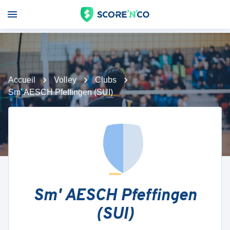
Accueil
Volley
Clubs
Sm' AESCH Pfeffingen (SUI)
Sm' AESCH Pfeffingen
(SUI)