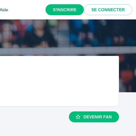
Aide
S'INSCRIRE
SE CONNECTER
DEVENIR FAN