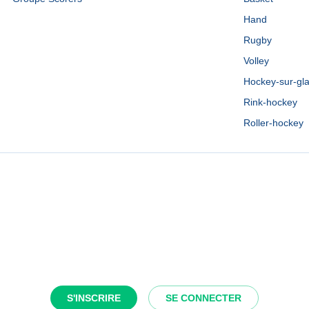
Hand
Rugby
Volley
Hockey-sur-gl
Rink-hockey
Roller-hockey
S'INSCRIRE
SE CONNECTER