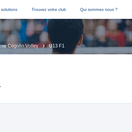
solutions
Trouvez votre club
Qui sommes nous ?
me Cogolin Volley
U13 F1
y