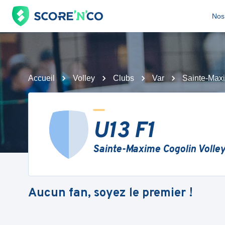
Nos 
Accueil
Volley
Clubs
Var
Sainte-Maxi
U13 F1
Sainte-Maxime Cogolin Volle
Aucun fan, soyez le premier !