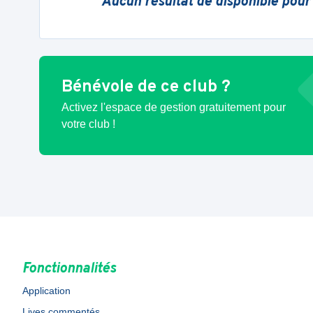
Aucun résultat de disponible pour
Bénévole de ce club ?
Activez l'espace de gestion gratuitement pour
votre club !
Fonctionnalités
Application
Lives commentés