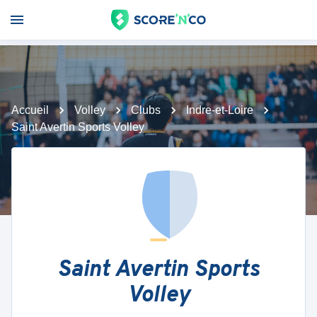
Accueil
Volley
Clubs
Indre-et-Loire
Saint Avertin Sports Volley
Saint Avertin Sports
Volley