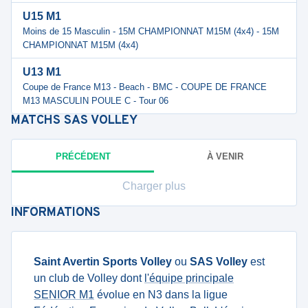
U15 M1
Moins de 15 Masculin - 15M CHAMPIONNAT M15M (4x4) - 15M
CHAMPIONNAT M15M (4x4)
U13 M1
Coupe de France M13 - Beach - BMC - COUPE DE FRANCE
M13 MASCULIN POULE C - Tour 06
MATCHS
SAS VOLLEY
PRÉCÉDENT
À VENIR
Charger plus
INFORMATIONS
Saint Avertin Sports Volley
ou
SAS Volley
est
un club de Volley dont
l'équipe principale
SENIOR M1
évolue en N3 dans la ligue