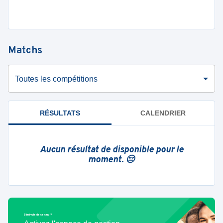
Matchs
Toutes les compétitions
RÉSULTATS
CALENDRIER
Aucun résultat de disponible pour le
moment. 😔
Bénévole de ce club ?