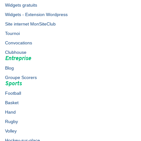
Widgets gratuits
Widgets - Extension Wordpress
Site internet MonSiteClub
Tournoi
Convocations
Clubhouse
Entreprise
Blog
Groupe Scorers
Sports
Football
Basket
Hand
Rugby
Volley
Hockey-sur-glace