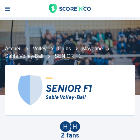
Accueil
Volley
Clubs
Mayenne
Sable Volley-Ball
SENIOR F1
SENIOR F1
Sable Volley-Ball
H
H
2
fans