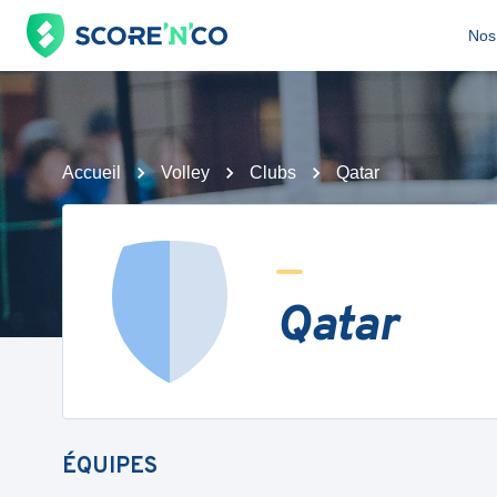
Nos 
Accueil
Volley
Clubs
Qatar
Qatar
ÉQUIPES