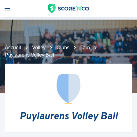
Accueil
Volley
Clubs
Tarn
Puylaurens Volley Ball
Puylaurens Volley Ball