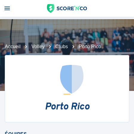
Accueil
Volley
Clubs
Porto Rico
Porto Rico