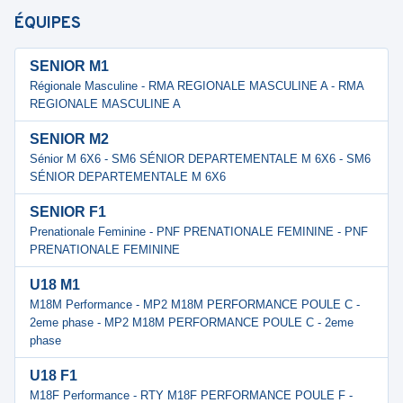
ÉQUIPES
SENIOR M1
Régionale Masculine - RMA REGIONALE MASCULINE A - RMA
REGIONALE MASCULINE A
SENIOR M2
Sénior M 6X6 - SM6 SÉNIOR DEPARTEMENTALE M 6X6 - SM6
SÉNIOR DEPARTEMENTALE M 6X6
SENIOR F1
Prenationale Feminine - PNF PRENATIONALE FEMININE - PNF
PRENATIONALE FEMININE
U18 M1
M18M Performance - MP2 M18M PERFORMANCE POULE C -
2eme phase - MP2 M18M PERFORMANCE POULE C - 2eme
phase
U18 F1
M18F Performance - RTY M18F PERFORMANCE POULE F -