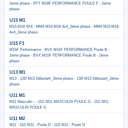
2eme phase - RTY M18F PERFORMANCE POULE F - 2eme
phase
U15 M1
M15-M18 4X4 - MM4 M15-M18 4x4_2ème phase - MM4 M15-M18
4x4_2ème phase
U15 F1
M15F Performance - BVX M15F PERFORMANCE Poule B -
2eme phase - BVX M15F PERFORMANCE Poule B - 2eme
phase
U13 M1
M13 - 13D M13 Débutant_2ème phase - 13D M13 Débutant_2ème
phase
U11 M1
M11 Masculin - - 11G M11 MASCULIN POULE G - 11G M11
MASCULIN POULE G
U11 M2
M11 - 11D M11 - Poule D - 11D M11 - Poule D