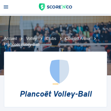
Accueil
Volley
Clubs
Côtes-d'Armor
Plancoët Volley-Ball
Plancoët Volley-Ball