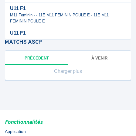
U11 F1
M11 Feminin - - 11E M11 FEMININ POULE E - 11E M11
FEMININ POULE E
U11 F1
MATCHS
ASCP
PRÉCÉDENT
À VENIR
Charger plus
Fonctionnalités
Application