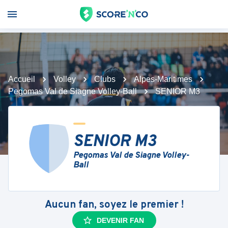
Accueil
Volley
Clubs
Alpes-Maritimes
Pegomas Val de Siagne Volley-Ball
SENIOR M3
SENIOR M3
Pegomas Val de Siagne Volley-
Ball
Aucun fan, soyez le premier !
DEVENIR FAN