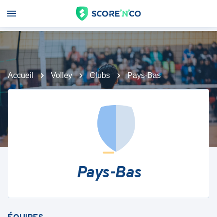
Accueil
Volley
Clubs
Pays-Bas
Pays-Bas