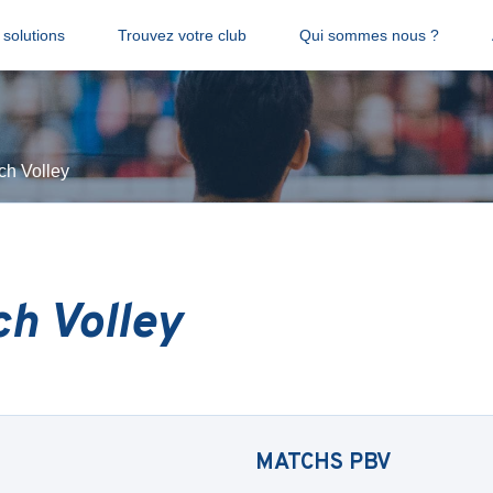
solutions
Trouvez votre club
Qui sommes nous ?
ch Volley
ch Volley
MATCHS
PBV