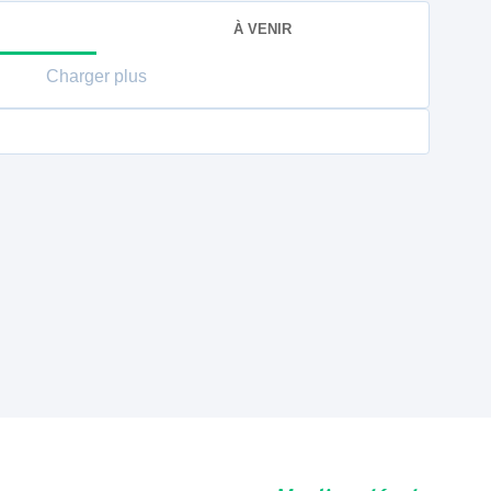
À VENIR
Charger plus