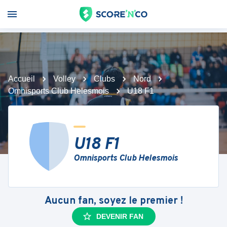
Accueil
Volley
Clubs
Nord
Omnisports Club Helesmois
U18 F1
U18 F1
Omnisports Club Helesmois
Aucun fan, soyez le premier !
DEVENIR FAN