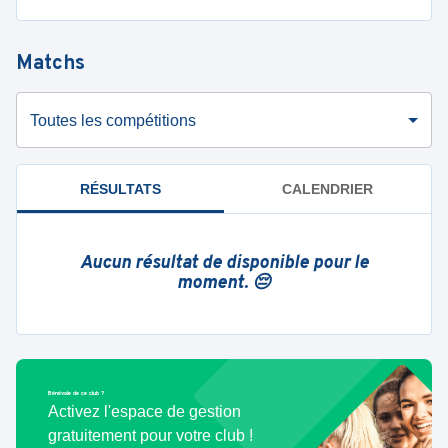
Matchs
Toutes les compétitions
RÉSULTATS
CALENDRIER
Aucun résultat de disponible pour le
moment. 😔
Bénévole de ce club ?
Activez l'espace de gestion
gratuitement pour votre club !