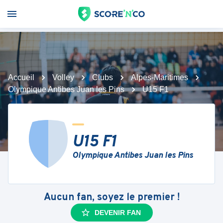
Accueil
Volley
Clubs
Alpes-Maritimes
Olympique Antibes Juan les Pins
U15 F1
U15 F1
Olympique Antibes Juan les Pins
Aucun fan, soyez le premier !
DEVENIR FAN