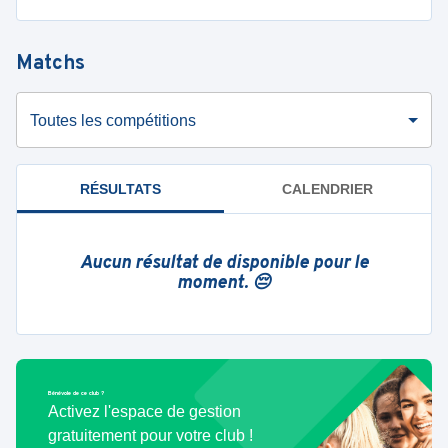
Matchs
Toutes les compétitions
RÉSULTATS
CALENDRIER
Aucun résultat de disponible pour le
moment. 😔
Bénévole de ce club ?
Activez l'espace de gestion
gratuitement pour votre club !