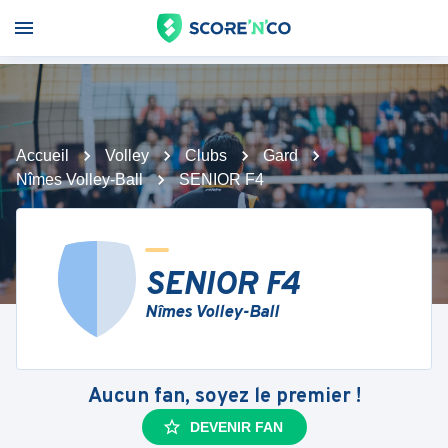
Accueil
Volley
Clubs
Gard
Nîmes Volley-Ball
SENIOR F4
SENIOR F4
Nîmes Volley-Ball
Aucun fan, soyez le premier !
DEVENIR FAN