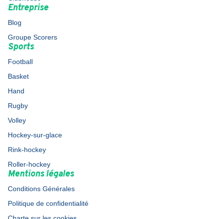
Entreprise
Blog
Groupe Scorers
Sports
Football
Basket
Hand
Rugby
Volley
Hockey-sur-glace
Rink-hockey
Roller-hockey
Mentions légales
Conditions Générales
Politique de confidentialité
Charte sur les cookies