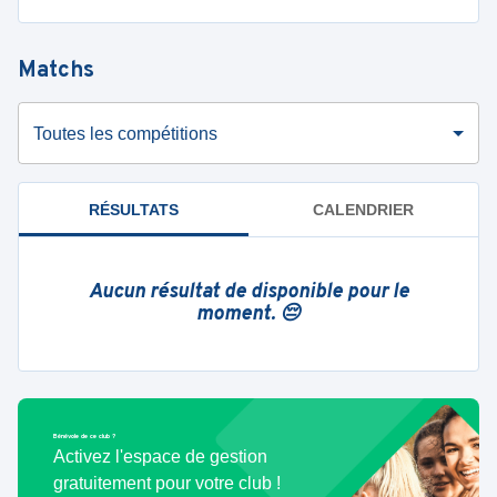
Matchs
Toutes les compétitions
RÉSULTATS
CALENDRIER
Aucun résultat de disponible pour le
moment. 😔
Bénévole de ce club ?
Activez l'espace de gestion
gratuitement pour votre club !